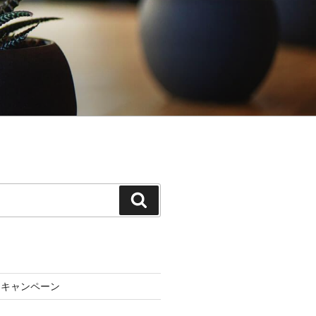
検
索
ーキャンペーン